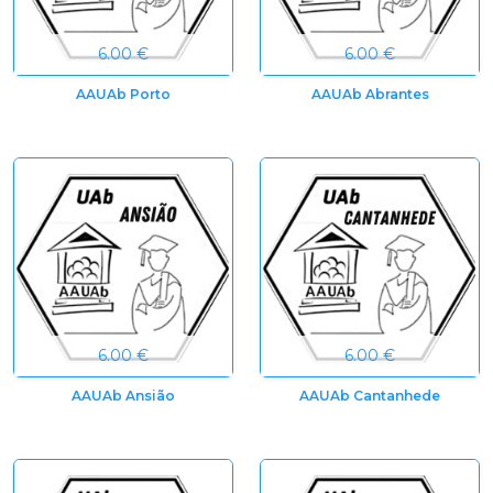
6.00 €
6.00 €
AAUAb Porto
AAUAb Abrantes
6.00 €
6.00 €
AAUAb Ansião
AAUAb Cantanhede