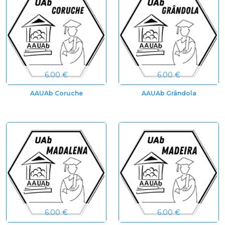
6.00 €
6.00 €
AAUAb Coruche
AAUAb Grândola
6.00 €
6.00 €