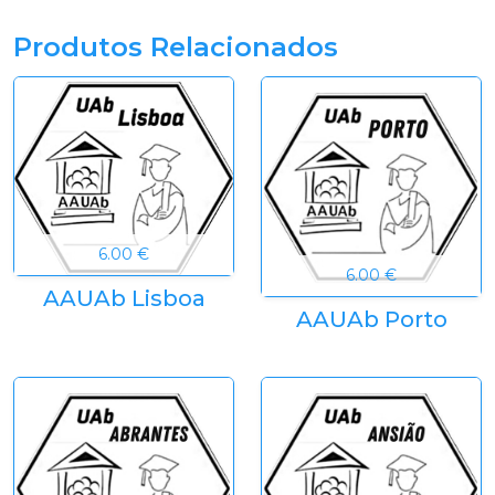
Produtos Relacionados
6.00 €
6.00 €
AAUAb Lisboa
AAUAb Porto