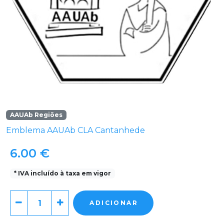
AAUAb Regiões
Emblema AAUAb CLA Cantanhede
6.00 €
* IVA incluído à taxa em vigor
ADICIONAR