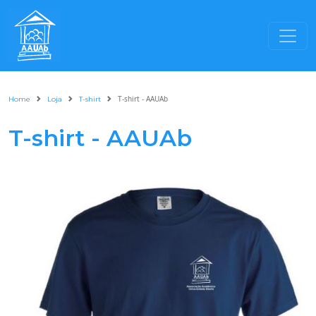
T-shirt - AAUAb
Home
Loja
T-shirt
T-shirt - AAUAb