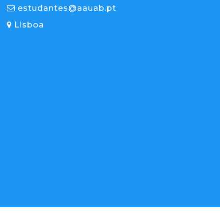
estudantes@aauab.pt
Lisboa