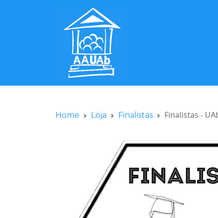
Finalistas - 
Home
Loja
Finalistas