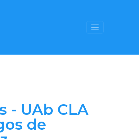
as - UAb CLA
os de