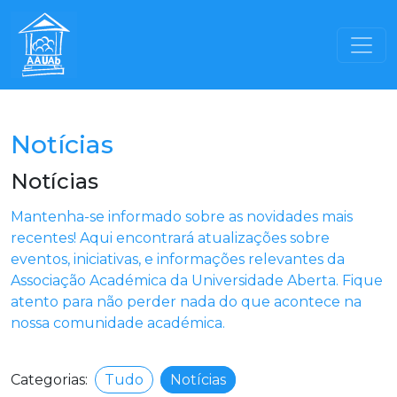
Notícias
Notícias
Mantenha-se informado sobre as novidades mais
recentes! Aqui encontrará atualizações sobre
eventos, iniciativas, e informações relevantes da
Associação Académica da Universidade Aberta. Fique
atento para não perder nada do que acontece na
nossa comunidade académica.
Categorias:
Tudo
Notícias