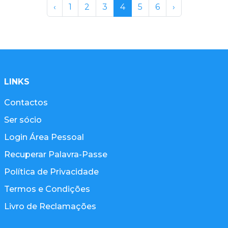
‹
1
2
3
4
5
6
›
LINKS
Contactos
Ser sócio
Login Área Pessoal
Recuperar Palavra-Passe
Política de Privacidade
Termos e Condições
Livro de Reclamações