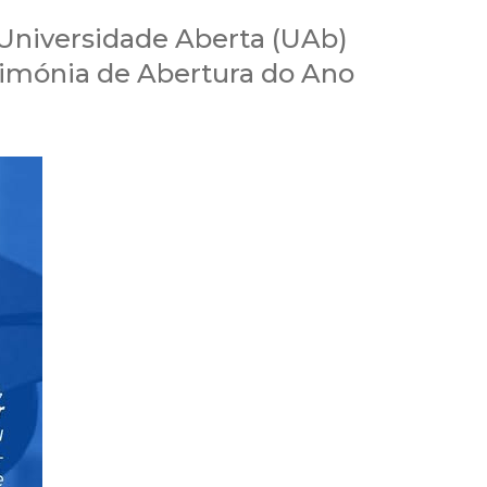
Universidade Aberta (UAb)
erimónia de Abertura do Ano