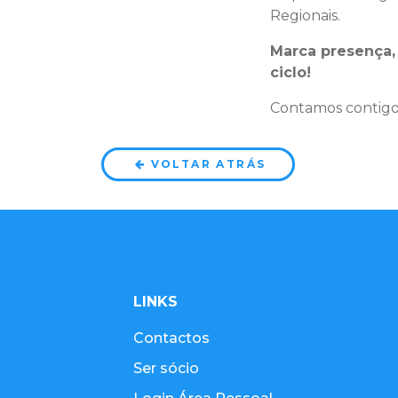
Regionais.
Marca presença,
ciclo!
Contamos contigo
VOLTAR ATRÁS
LINKS
Contactos
Ser sócio