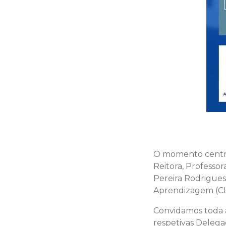
O momento central
Reitora, Professo
Pereira Rodrigues
Aprendizagem (CL
Convidamos toda 
respetivas Delega