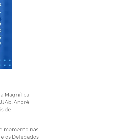
da Magnífica
AAUAb, André
is de
ste momento nas
 e os Delegados