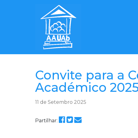
Convite para a 
Académico 2025
11 de Setembro 2025
Partilhar: