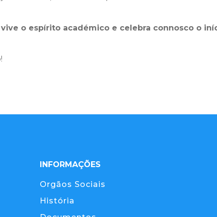
 vive o espírito académico e celebra connosco o in
!
INFORMAÇÕES
Orgãos Sociais
História