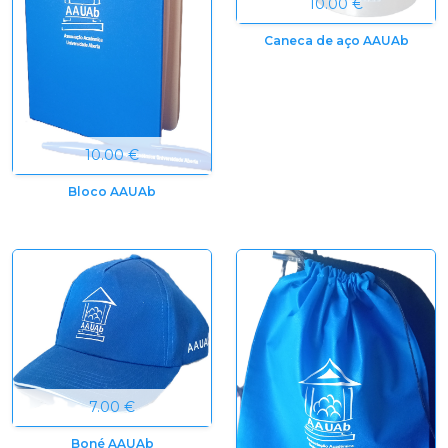
10.00 €
Caneca de aço AAUAb
10.00 €
Bloco AAUAb
7.00 €
Boné AAUAb