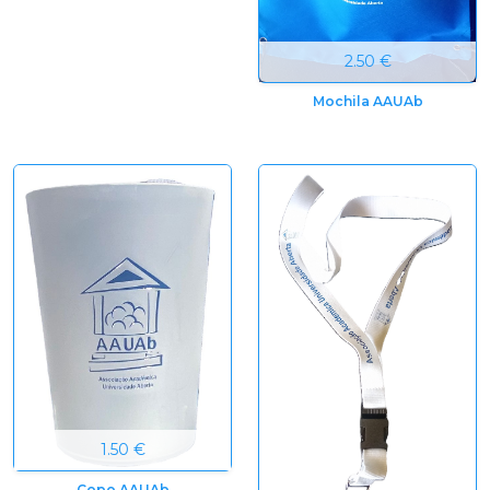
2.50 €
Mochila AAUAb
1.50 €
Copo AAUAb